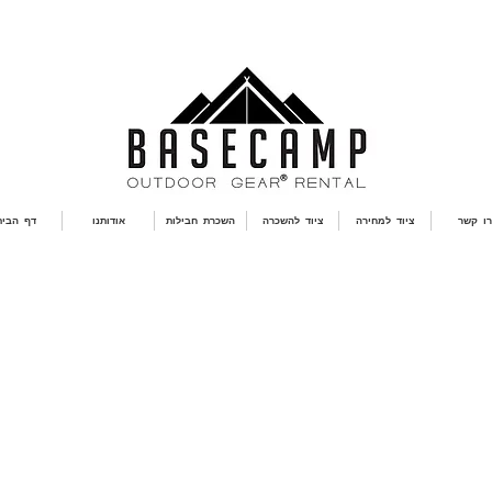
רו קשר
ציוד למחירה
ציוד להשכרה
השכרת חבילות
אודותנו
דף הבית