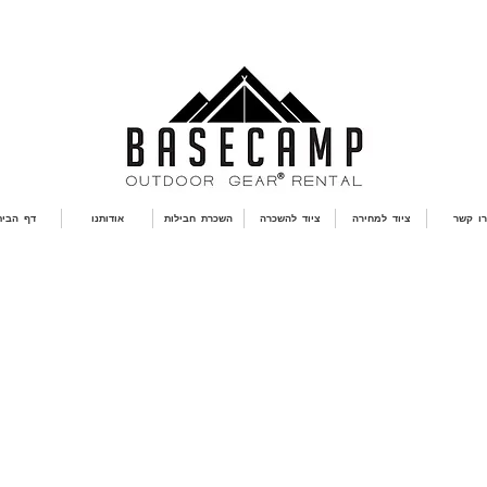
רו קשר
ציוד למחירה
ציוד להשכרה
השכרת חבילות
אודותנו
דף הבית